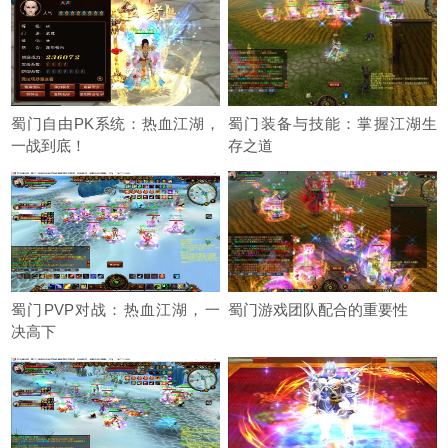
蜀门自由PK系统：热血江湖，
蜀门装备与技能：掌握江湖生
一战到底！
存之道
蜀门PVP对战：热血江湖，一
蜀门游戏团队配合的重要性
决高下