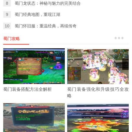
8
蜀门龙状态：神秘与魅力的完美结合
9
蜀门经典地图，重现江湖
10
蜀门怀旧服：重温经典，再续传奇
蜀门攻略
蜀门装备搭配方法全解析
蜀门装备强化和升级技巧全攻
略