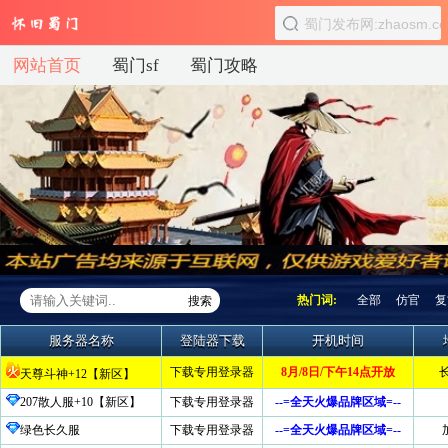
网站首页
蜀门sf
蜀门攻略