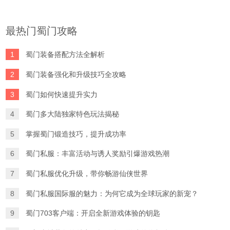
最热门蜀门攻略
1
蜀门装备搭配方法全解析
2
蜀门装备强化和升级技巧全攻略
3
蜀门如何快速提升实力
4
蜀门多大陆独家特色玩法揭秘
5
掌握蜀门锻造技巧，提升成功率
6
蜀门私服：丰富活动与诱人奖励引爆游戏热潮
7
蜀门私服优化升级，带你畅游仙侠世界
8
蜀门私服国际服的魅力：为何它成为全球玩家的新宠？
9
蜀门703客户端：开启全新游戏体验的钥匙