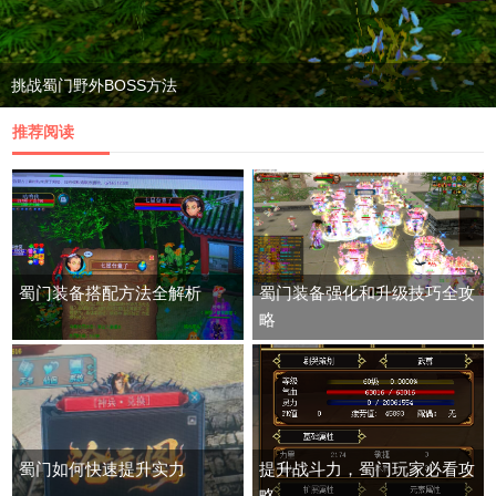
挑战蜀门野外BOSS方法
推荐阅读
蜀门装备搭配方法全解析
蜀门装备强化和升级技巧全攻
略
蜀门如何快速提升实力
提升战斗力，蜀门玩家必看攻
略