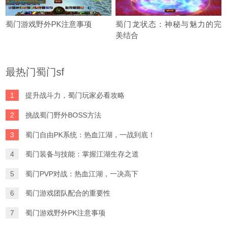
蜀门游戏野外PK注意事项
蜀门龙状态：神秘与魅力的完
美结合
最热门蜀门sf
1
提升战斗力，蜀门玩家必看攻略
2
挑战蜀门野外BOSS方法
3
蜀门自由PK系统：热血江湖，一战到底！
4
蜀门装备与技能：掌握江湖生存之道
5
蜀门PVP对战：热血江湖，一决高下
6
蜀门游戏团队配合的重要性
7
蜀门游戏野外PK注意事项