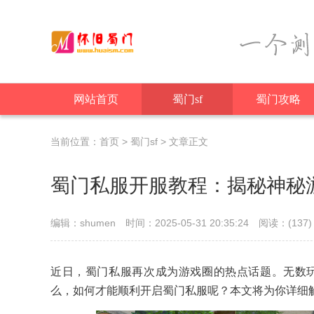
网站首页
蜀门sf
蜀门攻略
当前位置：
首页
>
蜀门sf
> 文章正文
蜀门私服开服教程：揭秘神秘
编辑：shumen
时间：2025-05-31 20:35:24
阅读：(
137)
近日，蜀门私服再次成为游戏圈的热点话题。无数
么，如何才能顺利开启蜀门私服呢？本文将为你详细