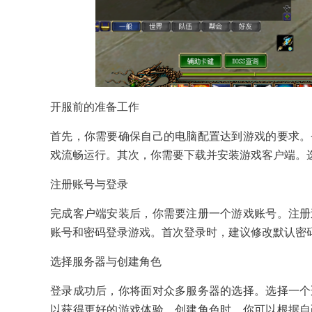
开服前的准备工作
首先，你需要确保自己的电脑配置达到游戏的要求。
戏流畅运行。其次，你需要下载并安装游戏客户端。
注册账号与登录
完成客户端安装后，你需要注册一个游戏账号。注册
账号和密码登录游戏。首次登录时，建议修改默认密
选择服务器与创建角色
登录成功后，你将面对众多服务器的选择。选择一个
以获得更好的游戏体验。创建角色时，你可以根据自