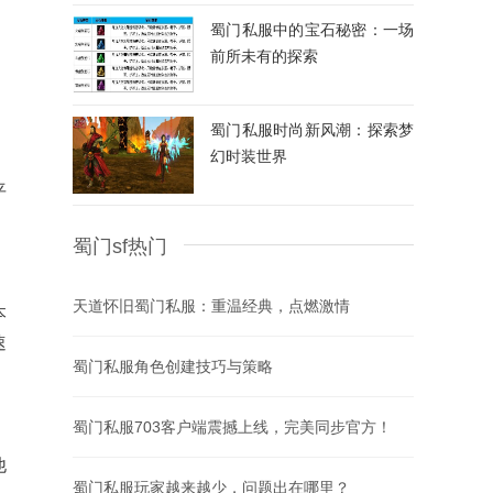
蜀门私服中的宝石秘密：一场
前所未有的探索
蜀门私服时尚新风潮：探索梦
幻时装世界
平
蜀门sf热门
天道怀旧蜀门私服：重温经典，点燃激情
本
速
蜀门私服角色创建技巧与策略
蜀门私服703客户端震撼上线，完美同步官方！
他
蜀门私服玩家越来越少，问题出在哪里？