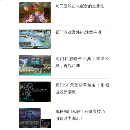
蜀门游戏团队配合的重要性
蜀门游戏野外PK注意事项
蜀门私服暗金经典：重温经
典，再战江湖
蜀门SF天蓝翡翠装备：引领
游戏新潮流
揭秘蜀门私服宝石镶嵌技巧，
引领时尚潮流！