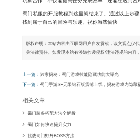
玩家合作，不仅能提高任务完成效率，还能在遇到困
蜀门私服的开服教程到这里就结束了。通过以上步骤
找到属于自己的冒险与乐趣。祝你游戏愉快！
版权声明：本站内容由互联网用户自发贡献，该文观点仅代
关法律责任。如发现本站有涉嫌抄袭侵权/违法违规的内容
上一篇：
独家揭秘：蜀门游戏技能隐藏功能大曝光
下一篇：
蜀门手游SF无限钻石版震撼上线，揭秘游戏内隐藏
相关文章
蜀门装备搭配方法全解析
蜀门如何快速提升实力
挑战蜀门野外BOSS方法