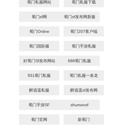
蜀门私服网站
蜀门私服下载
蜀门sf网
蜀门sf发布网新服
蜀门Online
蜀门207客户端
蜀门国际服
蜀门手游私服
好蜀门Sf发布网站
688蜀门私服
931蜀门私服
蜀门私服一条龙
醉逍遥私服
醉逍遥sf发布网
蜀门手游SF
shumensf
蜀门官网
新蜀门