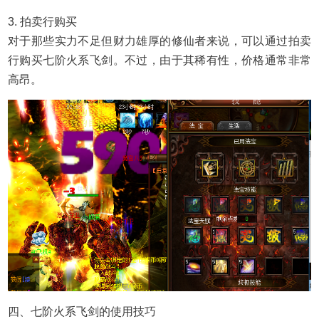
3. 拍卖行购买
对于那些实力不足但财力雄厚的修仙者来说，可以通过拍卖
行购买七阶火系飞剑。不过，由于其稀有性，价格通常非常
高昂。
四、七阶火系飞剑的使用技巧