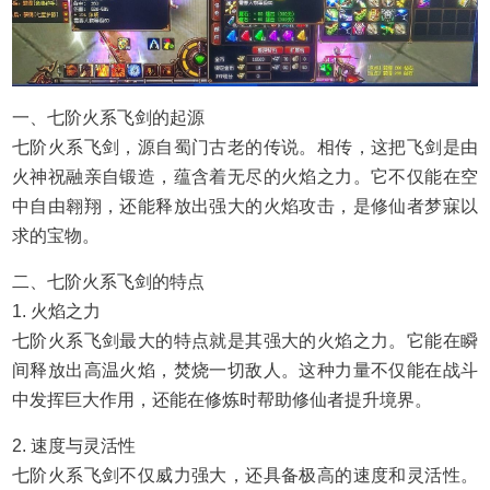
一、七阶火系飞剑的起源
七阶火系飞剑，源自蜀门古老的传说。相传，这把飞剑是由
火神祝融亲自锻造，蕴含着无尽的火焰之力。它不仅能在空
中自由翱翔，还能释放出强大的火焰攻击，是修仙者梦寐以
求的宝物。
二、七阶火系飞剑的特点
1. 火焰之力
七阶火系飞剑最大的特点就是其强大的火焰之力。它能在瞬
间释放出高温火焰，焚烧一切敌人。这种力量不仅能在战斗
中发挥巨大作用，还能在修炼时帮助修仙者提升境界。
2. 速度与灵活性
七阶火系飞剑不仅威力强大，还具备极高的速度和灵活性。