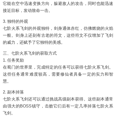
它能在空中迅速变换方向，躲避敌人的攻击，同时也能迅速
接近目标，发动致命一击。
3. 独特的外观
七阶火系飞剑的外观独特，剑身通体赤红，仿佛燃烧的火焰
一般。剑身上还刻有古老的符文，这些符文不仅增加了飞剑
的威力，还赋予了它独特的美感。
三、七阶火系飞剑的获取方式
1. 任务奖励
在蜀门的世界里，完成特定的任务可以获得七阶火系飞剑。
这些任务通常难度较高，需要修仙者具备一定的实力和智
慧。
2. 副本掉落
七阶火系飞剑还可以通过挑战高级副本获得。这些副本通常
由强大的BOSS镇守，击败它们后有一定几率掉落七阶火系
飞剑。