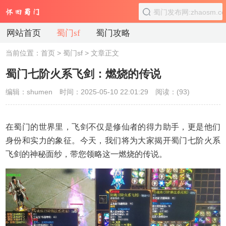
网站首页
蜀门sf
蜀门攻略
当前位置：
首页
>
蜀门sf
> 文章正文
蜀门七阶火系飞剑：燃烧的传说
编辑：shumen
时间：2025-05-10 22:01:29
阅读：(
93)
在蜀门的世界里，飞剑不仅是修仙者的得力助手，更是他们
身份和实力的象征。今天，我们将为大家揭开蜀门七阶火系
飞剑的神秘面纱，带您领略这一燃烧的传说。