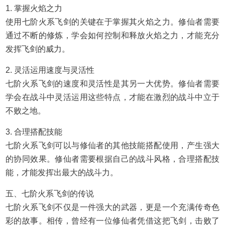
1. 掌握火焰之力
使用七阶火系飞剑的关键在于掌握其火焰之力。修仙者需要
通过不断的修炼，学会如何控制和释放火焰之力，才能充分
发挥飞剑的威力。
2. 灵活运用速度与灵活性
七阶火系飞剑的速度和灵活性是其另一大优势。修仙者需要
学会在战斗中灵活运用这些特点，才能在激烈的战斗中立于
不败之地。
3. 合理搭配技能
七阶火系飞剑可以与修仙者的其他技能搭配使用，产生强大
的协同效果。修仙者需要根据自己的战斗风格，合理搭配技
能，才能发挥出最大的战斗力。
五、七阶火系飞剑的传说
七阶火系飞剑不仅是一件强大的武器，更是一个充满传奇色
彩的故事。相传，曾经有一位修仙者凭借这把飞剑，击败了